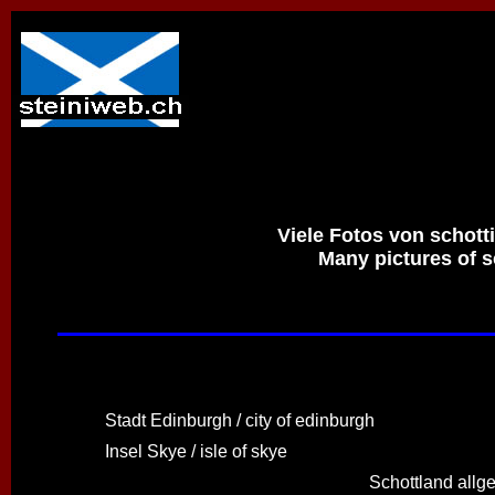
Viele Fotos von schott
Many pictures of s
Stadt Edinburgh / city of edinburgh
Insel Skye / isle of skye
Schottland allge