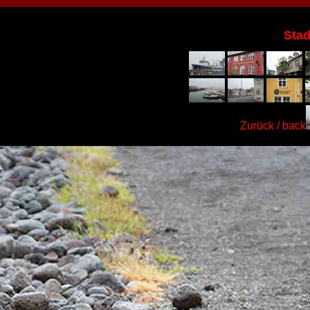
Stad
Zurück / back