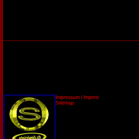
Impressum / Imprint
Sitemap