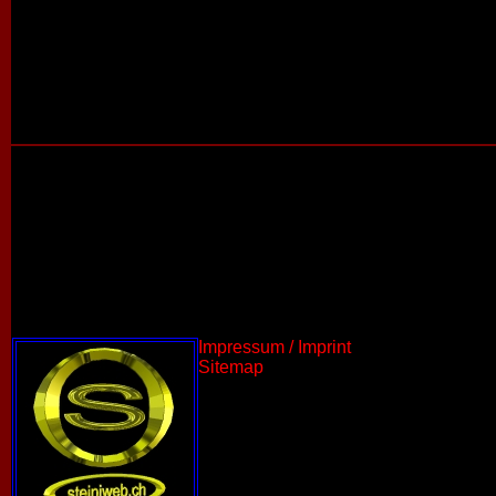
Impressum / Imprint
Sitemap